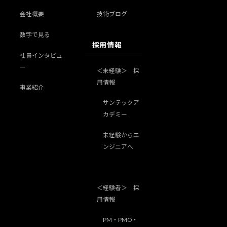
会社概要
技術ブログ
数字で見る
採用情報
社員インタビュ
ー
＜未経験＞ 採
用情報
事業紹介
サンテックア
カデミー
未経験からエ
ンジニアへ
＜経験者＞ 採
用情報
PM・PMO・