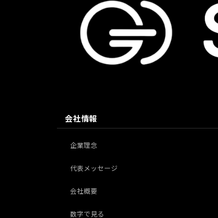
会社情報
企業理念
代表メッセージ
会社概要
数字で見る