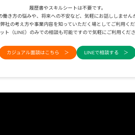
履歴書やスキルシートは不要です。
の働き方の悩みや、将来への不安など、気軽にお話ししません
は弊社の考え方や事業内容を知っていただく場としてご利用くだ
ット（LINE）のみでの相談も可能ですので気軽にご利用くだ
カジュアル面談はこちら ＞
LINEで相談する ＞