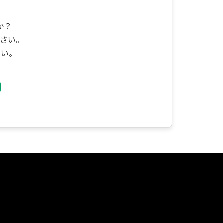
か？
さい。
さい。