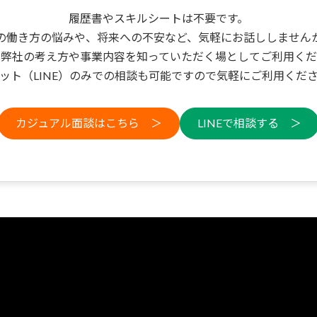
履歴書やスキルシートは不要です。
の働き方の悩みや、将来への不安など、気軽にお話ししません
は弊社の考え方や事業内容を知っていただく場としてご利用くだ
ット（LINE）のみでの相談も可能ですので気軽にご利用くだ
カジュアル面談はこちら ＞
LINEで相談する ＞