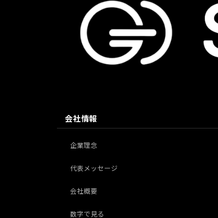
会社情報
企業理念
代表メッセージ
会社概要
数字で見る