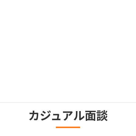
エンジニアサポート事業
保守・
L
インフラエンジニア
イト
マッチングプラットフォーム
カジュアル面談