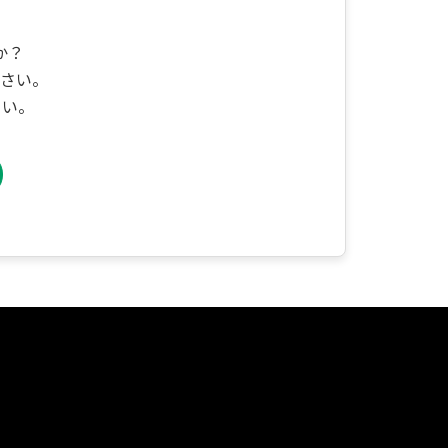
か？
さい。
さい。